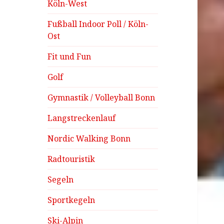
Köln-West
Fußball Indoor Poll / Köln-
Ost
Fit und Fun
Golf
Gymnastik / Volleyball Bonn
Langstreckenlauf
Nordic Walking Bonn
Radtouristik
Segeln
Sportkegeln
Ski-Alpin