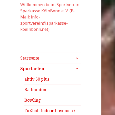
Willkommen beim Sportverein
Sparkasse KölnBonn e. V. (E-
Mail: info-
sportverein@sparkasse-
koelnbonn.net)
untermenü
Startseite
anzeigen
untermenü
Sportarten
anzeigen
aktiv 60 plus
Badminton
Bowling
Fußball Indoor Lövenich /