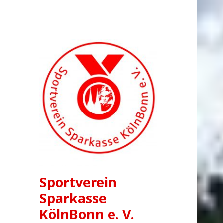
Sportverein
Sparkasse
KölnBonn e. V.