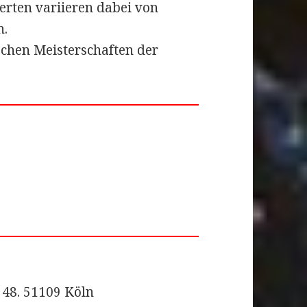
erten variieren dabei von
n.
hen Meisterschaften der
 48. 51109 Köln