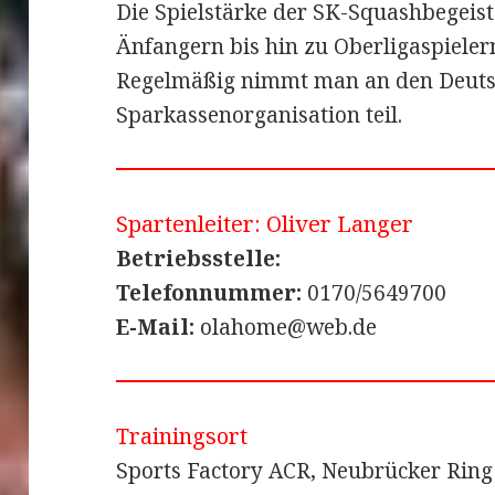
Die Spielstärke der SK-Squashbegeist
Änfangern bis hin zu Oberligaspieler
Regelmäßig nimmt man an den Deutsc
Sparkassenorganisation teil.
Spartenleiter: Oliver Langer
Betriebsstelle:
Telefonnummer:
0170/5649700
E-Mail:
olahome@web.de
Trainingsort
Sports Factory ACR, Neubrücker Ring