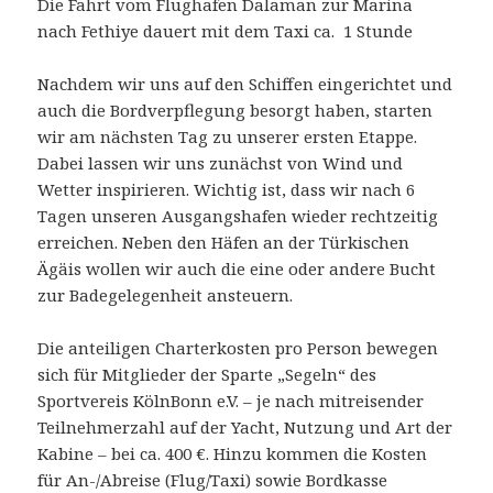
Die Fahrt vom Flughafen Dalaman zur Marina
nach Fethiye dauert mit dem Taxi ca. 1 Stunde
Nachdem wir uns auf den Schiffen eingerichtet und
auch die Bordverpflegung besorgt haben, starten
wir am nächsten Tag zu unserer ersten Etappe.
Dabei lassen wir uns zunächst von Wind und
Wetter inspirieren. Wichtig ist, dass wir nach 6
Tagen unseren Ausgangshafen wieder rechtzeitig
erreichen. Neben den Häfen an der Türkischen
Ägäis wollen wir auch die eine oder andere Bucht
zur Badegelegenheit ansteuern.
Die anteiligen Charterkosten pro Person bewegen
sich für Mitglieder der Sparte „Segeln“ des
Sportvereis KölnBonn e.V. – je nach mitreisender
Teilnehmerzahl auf der Yacht, Nutzung und Art der
Kabine – bei ca. 400 €. Hinzu kommen die Kosten
für An-/Abreise (Flug/Taxi) sowie Bordkasse