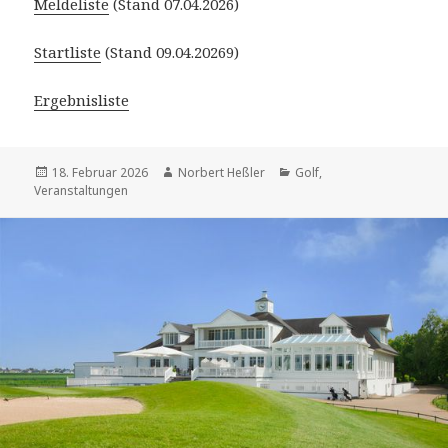
Meldeliste
(Stand 07.04.2026)
Startliste
(Stand 09.04.20269)
Ergebnisliste
Veröffentlicht
Autor
Kategorien
18. Februar 2026
Norbert Heßler
Golf
,
am
Veranstaltungen