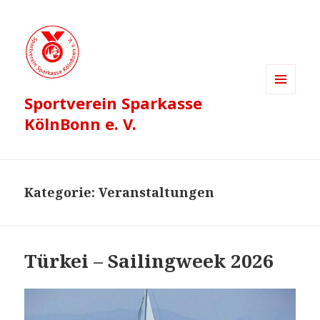
Sportverein Sparkasse
MENÜ
UND
KölnBonn e. V.
WIDGETS
Kategorie:
Veranstaltungen
Türkei – Sailingweek 2026