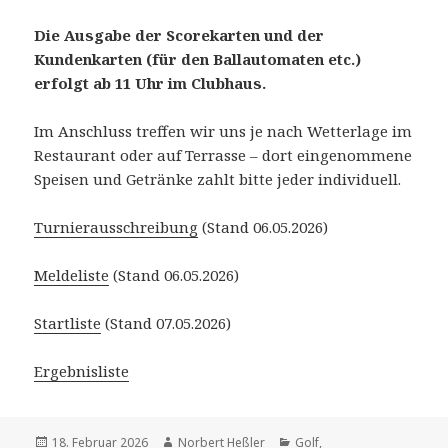
Die Ausgabe der Scorekarten und der
Kundenkarten (für den Ballautomaten etc.)
erfolgt ab 11 Uhr im Clubhaus.
Im Anschluss treffen wir uns je nach Wetterlage im
Restaurant oder auf Terrasse – dort eingenommene
Speisen und Getränke zahlt bitte jeder individuell.
Turnierausschreibung
(Stand 06.05.2026)
Meldeliste
(Stand 06.05.2026)
Startliste
(Stand 07.05.2026)
Ergebnisliste
Veröffentlicht
Autor
Kategorien
18. Februar 2026
Norbert Heßler
Golf
,