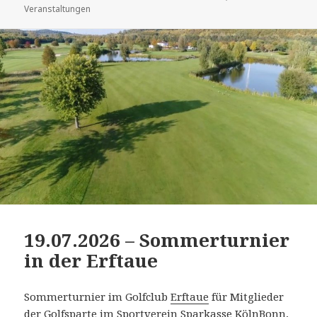
am
Veranstaltungen
19.07.2026 – Sommerturnier
in der Erftaue
Sommerturnier im Golfclub
Erftaue
für Mitglieder
der Golfsparte im Sportverein Sparkasse KölnBonn,