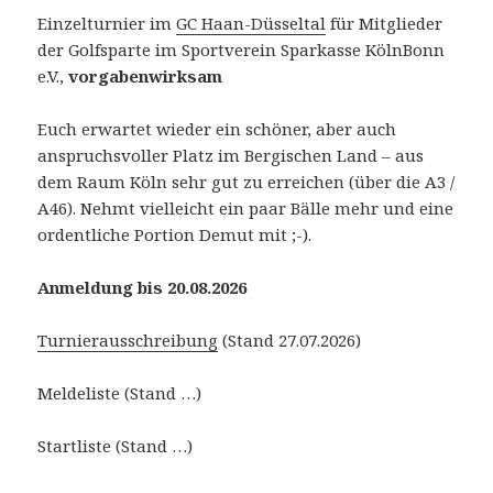
Einzelturnier im
GC Haan-Düsseltal
für Mitglieder
der Golfsparte im Sportverein Sparkasse KölnBonn
e.V.,
vorgabenwirksam
Euch erwartet wieder ein schöner, aber auch
anspruchsvoller Platz im Bergischen Land – aus
dem Raum Köln sehr gut zu erreichen (über die A3 /
A46). Nehmt vielleicht ein paar Bälle mehr und eine
ordentliche Portion Demut mit ;-).
Anmeldung bis 20.08.2026
Turnierausschreibung
(Stand 27.07.2026)
Meldeliste (Stand …)
Startliste (Stand …)