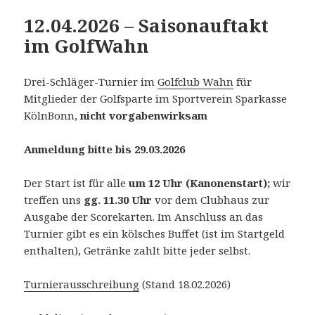
12.04.2026 – Saisonauftakt
im GolfWahn
Drei-Schläger-Turnier im
Golfclub Wahn
für
Mitglieder der Golfsparte im Sportverein Sparkasse
KölnBonn,
nicht vorgabenwirksam
Anmeldung bitte bis 29.03.2026
Der Start ist für alle
um 12 Uhr
(Kanonenstart);
wir
treffen uns
gg. 11.30 Uhr
vor dem Clubhaus zur
Ausgabe der Scorekarten. Im Anschluss an das
Turnier gibt es ein kölsches Buffet (ist im Startgeld
enthalten), Getränke zahlt bitte jeder selbst.
Turnierausschreibung
(Stand 18.02.2026)