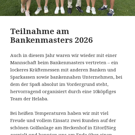
Teilnahme am
Bankenmasters 2026
Auch in diesem Jahr waren wir wieder mit einer
Mannschaft beim Bankenmasters vertreten – ein
lockeres Kräftemessen mit anderen Banken und
Sparkassen sowie bankennahen Unternehmen, bei
dem der Spaß absolut im Vordergrund steht,
hervorragend organisiert durch eine 10köpfiges
Team der Helaba.
Bei heißen Temperaturen haben wir mit viel
Freude und vollem Einsatz zwei Runden auf der
schönen Golfanlage am Heckenhof in Eitorf/Sieg
gespielt und konnten uns am Ende über einen