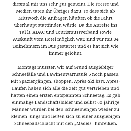
diesmal mit uns sehr gut gemeint. Die Presse und
Medien taten Ihr Übriges dazu, so dass sich ab
Mittwoch die Anfragen häuften ob die Fahrt
überhaupt stattfinden würde. Da die Anreise ins
Tal lt. ADAC und Tourismussverband sowie
Auskunft vom Hotel möglich war, sind wir mit 34
Teilnehmern im Bus gestartet und es hat sich wie
immer gelohnt.
Montags mussten wir auf Grund ausgiebiger
Schneefälle und Lawinenwarnstufe 5 noch passen.
Mit Spaziergängen, shoppen, Après-Ski bzw. Après-
Laufen haben sich alle die Zeit gut vertrieben und
hatten einen ersten entspannten Schneetag. Es gab
einmalige Landschaftsbilder und selbst 60-jährige
Männer wurden bei den Schneemengen wieder zu
kleinen Jungs und ließen sich zu einer ausgiebigen
Schneeballschlacht mit den „Mädels“ hinreißen.