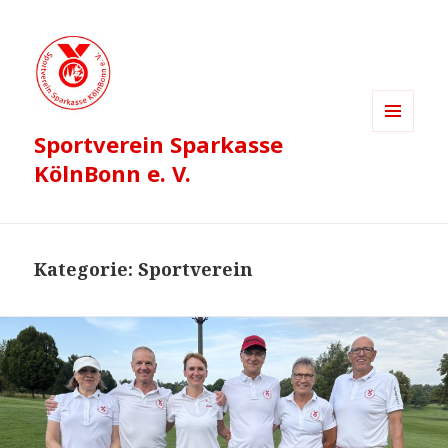
Sportverein Sparkasse
MENÜ
UND
KölnBonn e. V.
WIDGETS
Kategorie:
Sportverein