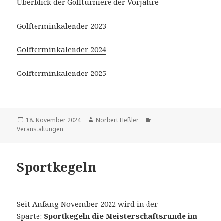
Überblick der Golfturniere der Vorjahre
Golfterminkalender 2023
Golfterminkalender 2024
Golfterminkalender 2025
Veröffentlicht
Autor
Kategorien
18. November 2024
Norbert Heßler
am
Veranstaltungen
Sportkegeln
Seit Anfang November 2022 wird in der
Sparte:
Sportkegeln die Meisterschaftsrunde im