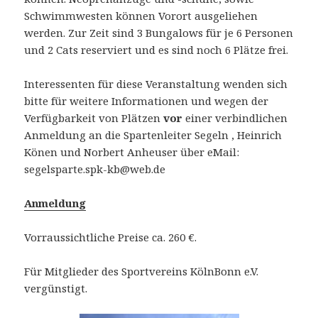
Schwimmwesten können Vorort ausgeliehen
werden. Zur Zeit sind 3 Bungalows für je 6 Personen
und 2 Cats reserviert und es sind noch 6 Plätze frei.
Interessenten für diese Veranstaltung wenden sich
bitte für weitere Informationen und wegen der
Verfügbarkeit von Plätzen
vor
einer verbindlichen
Anmeldung an die Spartenleiter Segeln , Heinrich
Könen und Norbert Anheuser über eMail:
segelsparte.spk-kb@web.de
Anmeldung
Vorraussichtliche Preise ca. 260 €.
Für Mitglieder des Sportvereins KölnBonn e.V.
vergünstigt.