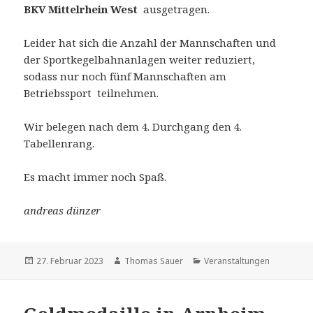
BKV Mittelrhein West
ausgetragen.
Leider hat sich die Anzahl der Mannschaften und
der Sportkegelbahnanlagen weiter reduziert,
sodass nur noch fünf Mannschaften am
Betriebssport teilnehmen.
Wir belegen nach dem 4. Durchgang den 4.
Tabellenrang.
Es macht immer noch Spaß.
andreas dünzer
Veröffentlicht
Autor
Kategorien
27. Februar 2023
Thomas Sauer
Veranstaltungen
am