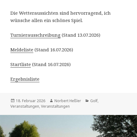
Die Wetteraussichten sind hervorragend, ich
wünsche allen ein schönes Spiel.
Turnierausschreibung
(Stand 13.07.2026)
Meldeliste
(Stand 16.07.2026)
Startliste
(Stand 16.07.2026)
Ergebnisliste
Veröffentlicht
Autor
Kategorien
18. Februar 2026
Norbert Heßler
Golf
,
am
Veranstaltungen
,
Veranstaltungen