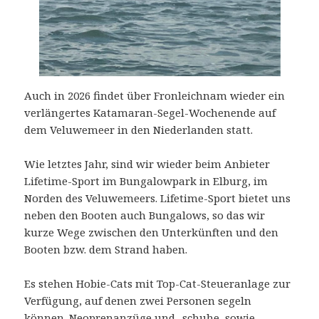
Auch in 2026 findet über Fronleichnam wieder ein
verlängertes Katamaran-Segel-Wochenende auf
dem Veluwemeer in den Niederlanden statt.
Wie letztes Jahr, sind wir wieder beim Anbieter
Lifetime-Sport im Bungalowpark in Elburg, im
Norden des Veluwemeers. Lifetime-Sport bietet uns
neben den Booten auch Bungalows, so das wir
kurze Wege zwischen den Unterkünften und den
Booten bzw. dem Strand haben.
Es stehen Hobie-Cats mit Top-Cat-Steueranlage zur
Verfügung, auf denen zwei Personen segeln
können. Neoprenanzüge und -schuhe, sowie